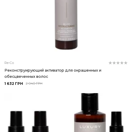
Re-Co
Реконструирующий активатор для окрашенных и
обесцвеченных волос
1 632 ГРН
2 040 ГРН