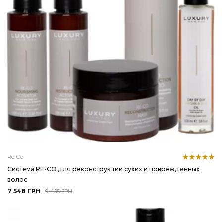
Re-Co
Система RE-CO для реконструкции сухих и поврежденных
волос
7 548 ГРН
9 435 ГРН