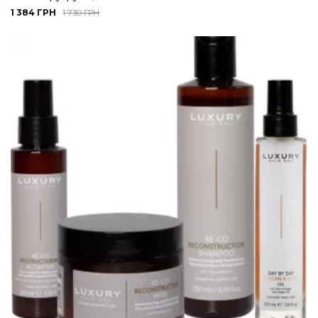
1 384 ГРН
1 730 ГРН