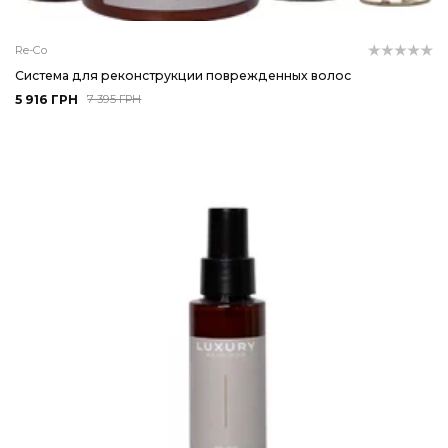
Re-Co
Система для реконструкции поврежденных волос
5 916 ГРН
7 395 ГРН