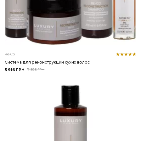
Re-Co
Система для реконструкции сухих волос
5 916 ГРН
7 395 ГРН