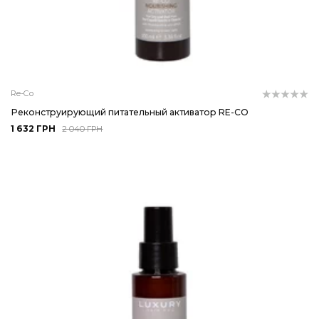
Re-Co
Реконструирующий питательный активатор RE-CO
1 632 ГРН
2 040 ГРН