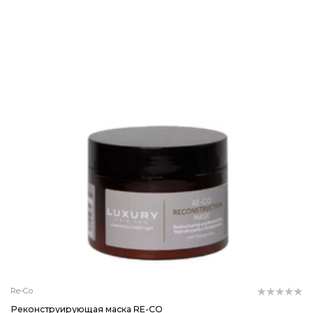
Re-Co
Реконструирующая маска RE-CO