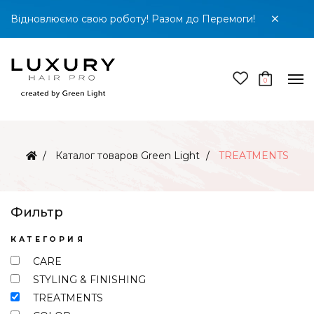
Відновлюємо свою роботу! Разом до Перемоги!
0
Каталог товаров Green Light
TREATMENTS
Фильтр
КАТЕГОРИЯ
CARE
STYLING & FINISHING
TREATMENTS