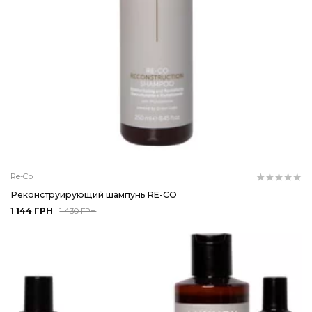
Re-Co
Реконструирующий шампунь RE-CO
1 144 ГРН
1 430 ГРН