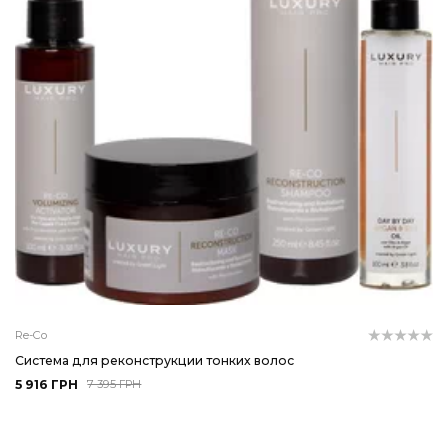
Re-Co
Система для реконструкции тонких волос
5 916 ГРН
7 395 ГРН