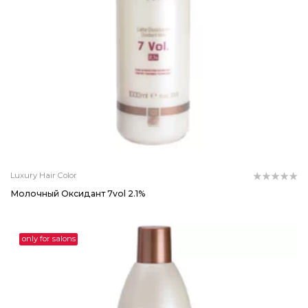
Luxury Hair Color
Молочный Оксидант 7vol 2.1%
only for salons