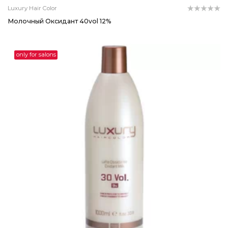
Luxury Hair Color
Молочный Оксидант 40vol 12%
only for salons