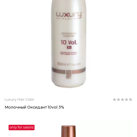
Luxury Hair Color
Молочный Оксидант 10vol 3%
only for salons