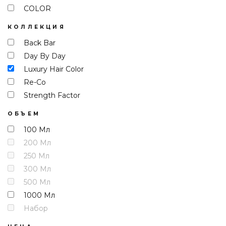
COLOR
КОЛЛЕКЦИЯ
Back Bar
Day By Day
Luxury Hair Color
Re-Co
Strength Factor
ОБЪЕМ
100 Мл
200 Мл
250 Мл
300 Мл
500 Мл
1000 Мл
Набор