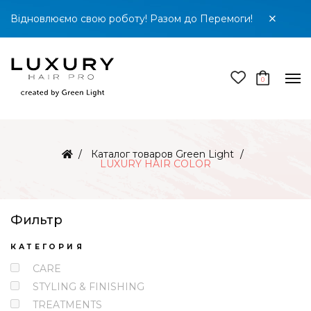
Відновлюємо свою роботу! Разом до Перемоги!
0
Каталог товаров Green Light
LUXURY HAIR COLOR
Фильтр
КАТЕГОРИЯ
CARE
STYLING & FINISHING
TREATMENTS