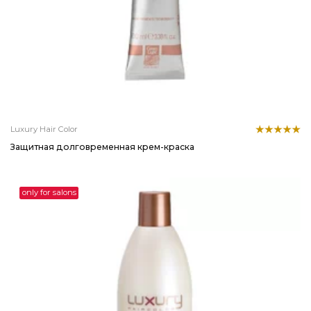
Luxury Hair Color
Защитная долговременная крем-краска
only for salons