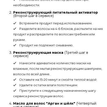
необходимости.
Реконструирующий питательный активатор
(Второй шаг в сервисе)
Встряхните продукт перед использованием.
Разделите волосы на 4-6 блоков, распылите на них
продукт и распределите по волосам гребнем или
руками.
Продукт не подлежит смыванию.
Реконструирующая маска
(Третий шаг в
сервисе)
Нанесите адекватное количество маски на
влажные, после мытья реконструирующим шампунем,
волосы по всей длине.
Оставьте на 15-20 минут и смойте теплой водой.
Удалите остатки влаги полотенцем.
Приступите к следующему назначенному шагу
сервиса реконструкции волос.
Масло для волос "Арган и шёлк"
(Четвертый
шаг в сервисе)