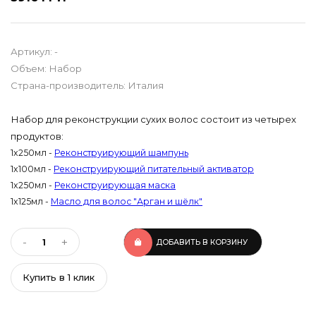
Артикул: -
Объем: Набор
Страна-производитель: Италия
Набор для реконструкции сухих волос состоит из четырех
продуктов:
1x250мл -
Реконструирующий шампунь
1x100мл -
Реконструирующий питательный активатор
1x250мл -
Реконструирующая маска
1x125мл -
Масло для волос "Арган и шёлк"
-
+
ДОБАВИТЬ В КОРЗИНУ
Купить в 1 клик