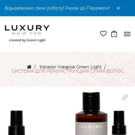
Відновлюємо свою роботу! Разом до Перемоги!
0
Каталог товаров Green Light
СИСТЕМА ДЛЯ РЕКОНСТРУКЦИИ СУХИХ ВОЛОС