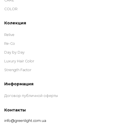
CARE
COLOR
Колекция
Relive
Re-Co
Day by Day
Luxury Hair Color
Strength Factor
Информация
Договор публичной оферты
Контакты
info@greenlight.com.ua