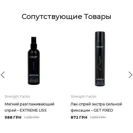
Сопутствующие Товары
Strength Factor
Strength Factor
Мягкий разглаживающий
Лак-спрей экстра сильной
спрей – EXTREME LISS
фиксации – GET FIXED
988 ГРН
872 ГРН
1 235 ГРН
1 090 ГРН