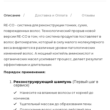
Описание
Доставка и Оплата
Отзывы
RE-CO - система для реконструкции тонких, сухих,
поврежденных волос. Технологический прорыв новой
версии RE-CO в том, что система продуктов поставляет в
волос фитокератин, который в силу малого молекулярного
веса внедряется в различные уровни патологических
изменений волос. А мощный коктейль аминокислот и
органических масел усиливает процесс, делает результат
эффективным и длительным.
Порядок применения:
Реконструирующий шампунь
(Первый шаг в
сервисе)
Нанесите на влажные волосы от корней до
кончиков.
Тщательный массаж до образования пены.
Полоскание волос и повтор действий при