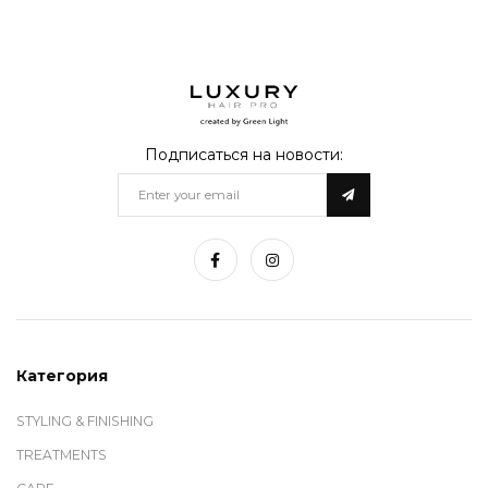
Instagram
@green_light_ukraine
Подписаться на новости:
Категория
STYLING & FINISHING
TREATMENTS