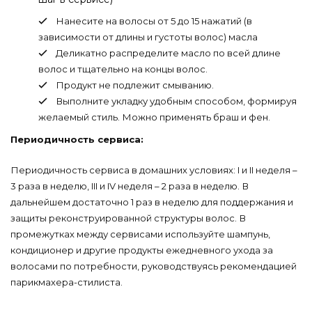
Нанесите на волосы от 5 до 15 нажатий (в
зависимости от длины и густоты волос) масла
Деликатно распределите масло по всей длине
волос и тщательно на концы волос.
Продукт не подлежит смыванию.
Выполните укладку удобным способом, формируя
желаемый стиль. Можно применять браш и фен.
Периодичность сервиса:
Периодичность сервиса в домашних условиях: I и II неделя –
3 раза в неделю, III и IV неделя – 2 раза в неделю. В
дальнейшем достаточно 1 раз в неделю для поддержания и
защиты реконструированной структуры волос. В
промежутках между сервисами используйте шампунь,
кондиционер и другие продукты ежедневного ухода за
волосами по потребности, руководствуясь рекомендацией
парикмахера-стилиста.