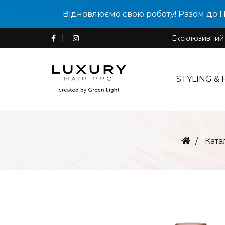
Відновлюємо свою роботу! Разом до 
Ексклюзивний д
STYLING & 
Ката