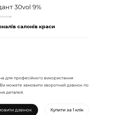
ант 30vol 9%
олосов
оналів салонів краси
на для професійного використання
 Ви можете замовити зворотний дзвінок по
ня деталей.
Купити за 1 клiк
МОВИТИ ДЗВІНОК