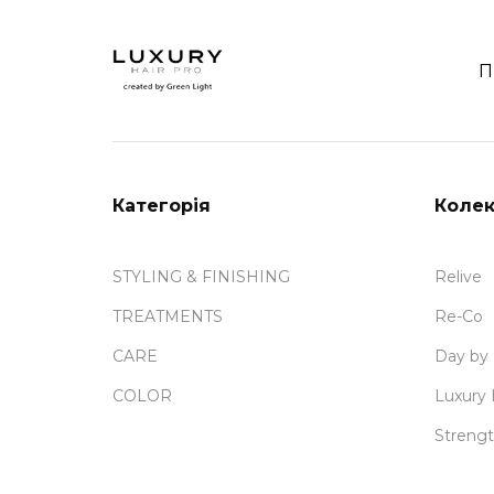
П
Категорія
Колек
STYLING & FINISHING
Relive
TREATMENTS
Re-Co
CARE
Day by
COLOR
Luxury 
Strengt